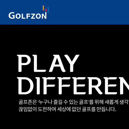
골프존은 ‘누구나 즐길 수 있는 골프’를 위해 새롭게 생
끊임없이 도전하여 세상에 없던 골프를 만듭니다.