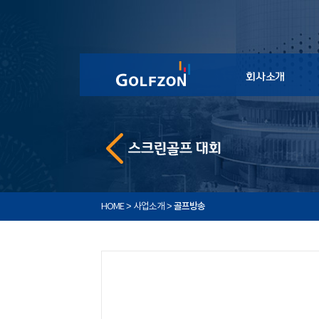
>
>
골프방송
HOME
사업소개