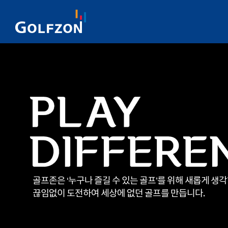
골프존은 ‘누구나 즐길 수 있는 골프’를 위해 새롭게 생
끊임없이 도전하여 세상에 없던 골프를 만듭니다.