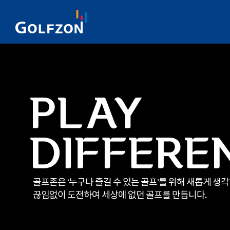
골프존은 ‘누구나 즐길 수 있는 골프’를 위해 새롭게 생
끊임없이 도전하여 세상에 없던 골프를 만듭니다.