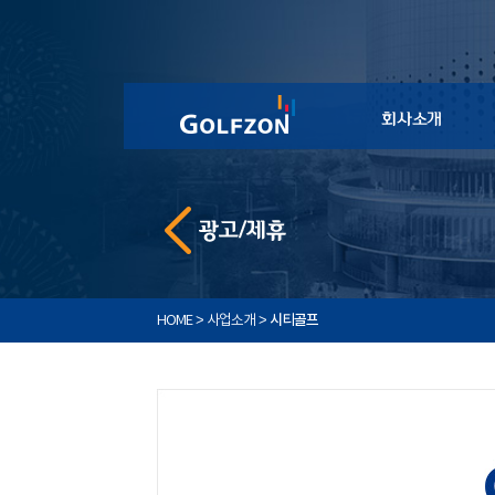
>
>
시티골프
HOME
사업소개