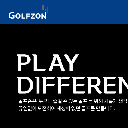
골프존은 ‘누구나 즐길 수 있는 골프’를 위해 새롭게 생
끊임없이 도전하여 세상에 없던 골프를 만듭니다.