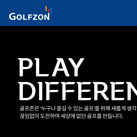
골프존은 ‘누구나 즐길 수 있는 골프’를 위해 새롭게 생
끊임없이 도전하여 세상에 없던 골프를 만듭니다.