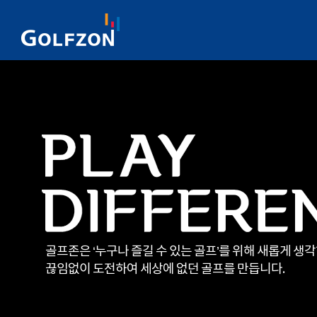
골프존은 ‘누구나 즐길 수 있는 골프’를 위해 새롭게 생
끊임없이 도전하여 세상에 없던 골프를 만듭니다.