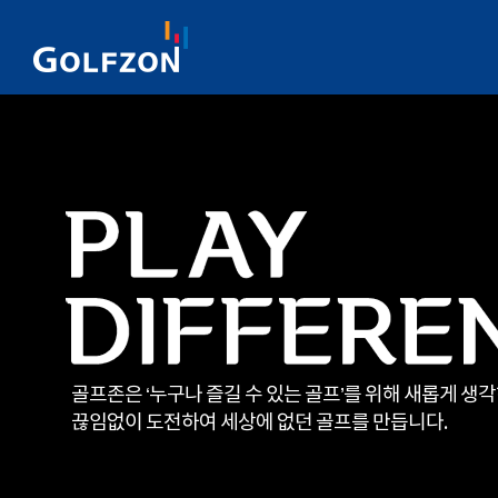
골프존은 ‘누구나 즐길 수 있는 골프’를 위해 새롭게 생
끊임없이 도전하여 세상에 없던 골프를 만듭니다.