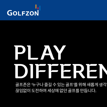
골프존은 ‘누구나 즐길 수 있는 골프’를 위해 새롭게 생
끊임없이 도전하여 세상에 없던 골프를 만듭니다.